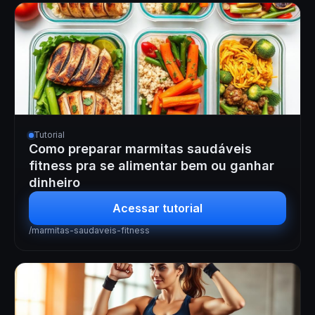
Tutorial
Como preparar marmitas saudáveis
fitness pra se alimentar bem ou ganhar
dinheiro
Acessar tutorial
/marmitas-saudaveis-fitness