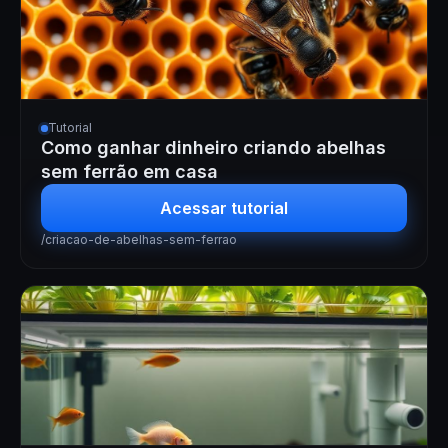
Tutorial
Como ganhar dinheiro criando abelhas
sem ferrão em casa
Acessar tutorial
/criacao-de-abelhas-sem-ferrao