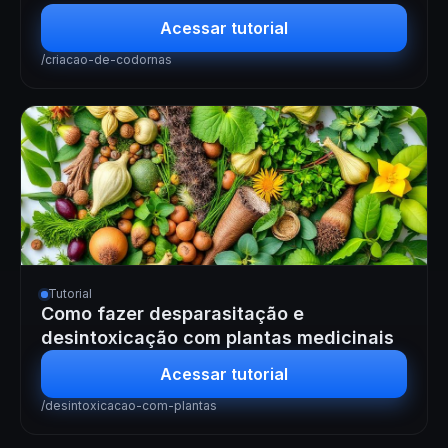
Acessar tutorial
/criacao-de-codornas
Tutorial
Como fazer desparasitação e
desintoxicação com plantas medicinais
Acessar tutorial
/desintoxicacao-com-plantas