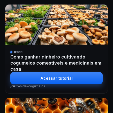
Tutorial
Como ganhar dinheiro cultivando
cogumelos comestíveis e medicinais em
casa
Acessar tutorial
/cultivo-de-cogumelos